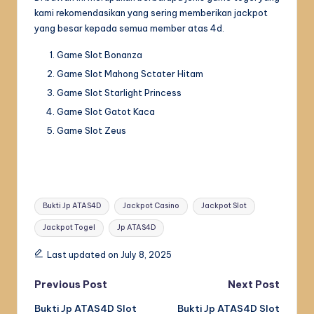
kami rekomendasikan yang sering memberikan jackpot
yang besar kepada semua member atas 4d.
Game Slot Bonanza
Game Slot Mahong Sctater Hitam
Game Slot Starlight Princess
Game Slot Gatot Kaca
Game Slot Zeus
Tags:
Bukti Jp ATAS4D
Jackpot Casino
Jackpot Slot
Jackpot Togel
Jp ATAS4D
Last updated on July 8, 2025
Post
Previous Post
Next Post
Bukti Jp ATAS4D Slot
Bukti Jp ATAS4D Slot