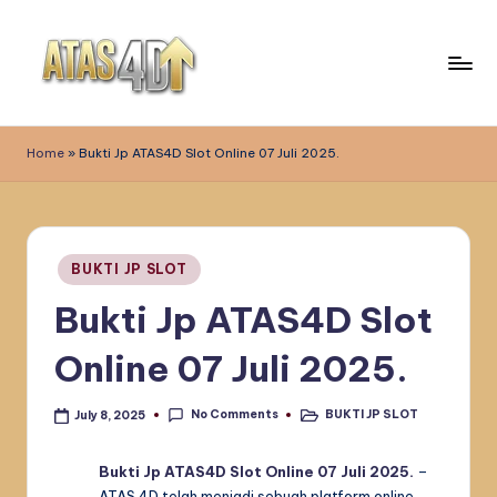
Skip
to
content
B
Situs
Pasti
U
Home
»
Bukti Jp ATAS4D Slot Online 07 Juli 2025.
Bayar
K
Kemenangan
Member
T
I
Posted
BUKTI JP SLOT
in
J
Bukti Jp ATAS4D Slot
P
Online 07 Juli 2025.
A
T
No Comments
BUKTI JP SLOT
July 8, 2025
Posted
in
A
Bukti Jp ATAS4D Slot Online 07 Juli 2025.
–
S
ATAS 4D telah menjadi sebuah platform online