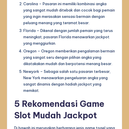
Carolina – Pasaran ini memiliki kombinasi angka
yang sangat mudah ditebak dan cocok bagi pemain
yang ingin merasakan sensasi bermain dengan
peluang menang yang teramat besar.
Florida – Dikenal dengan jumlah pemain yang terus
meningkat, pasaran Florida menawarkan jackpot
yang menggiurkan.
Oregon – Oregon memberikan pengalaman bermain
yang sangat seru dengan pilihan angka yang
dikatakakan mudah dan berpotensi menang besar.
Newyork – Sebagai salah satu pasaran terbesar,
New York menawarkan pengeluaran angka yang
sangat dinamis dengan hadiah jackpot yang
memikat.
5 Rekomendasi Game
Slot Mudah Jackpot
Di bawah ini merupakan berbarapa jenis game togel yang