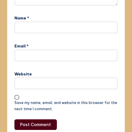
Name
*
Email
*
Website
Save my name, email, and website in this browser for the
next time I comment.