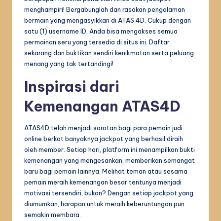
menghampiri! Bergabunglah dan rasakan pengalaman
bermain yang mengasyikkan di ATAS 4D. Cukup dengan
satu (1) username ID, Anda bisa mengakses semua
permainan seru yang tersedia di situs ini. Daftar
sekarang dan buktikan sendiri kenikmatan serta peluang
menang yang tak tertandingi!
Inspirasi dari
Kemenangan ATAS4D
ATAS4D telah menjadi sorotan bagi para pemain judi
online berkat banyaknya jackpot yang berhasil diraih
oleh member. Setiap hari, platform ini menampilkan bukti
kemenangan yang mengesankan, memberikan semangat
baru bagi pemain lainnya. Melihat teman atau sesama
pemain meraih kemenangan besar tentunya menjadi
motivasi tersendiri, bukan? Dengan setiap jackpot yang
diumumkan, harapan untuk meraih keberuntungan pun
semakin membara.