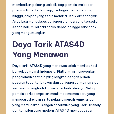
memberikan peluang terbaik bagi pemain, mulai dari
pasaran togel terlengkap, berbagai bonus menarik,
hingga jackpot yang terus menanti untuk dimenangkan.
Anda bisa mengakses berbagai promosi yang tersedia
setiap hari, mulai dari bonus deposit hingga cashback
yang menguntungkan.
Daya Tarik ATAS4D
Yang Menawan
Daya tarik ATAS4D yang menawan telah memikat hati
banyak pemain di Indonesia. Platform ini menawarkan
pengalaman bermain yang lengkap dengan pilihan
pasaran togel terlengkap dan berbagai permainan slot
seru yang menghadirkan sensasi tiada duanya. Setiap
pemain berkesempatan menikmati momen seru yang
memacu adrenalin serta peluang meraih kemenangan
yang memuaskan. Dengan antarmuka yang user-friendly
dan tampilan yang modern, ATAS 4D membuat sesi