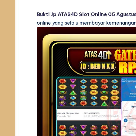
in
A
Bukti Jp ATAS4D Slot Online 05 Agustu
S
online yang selalu membayar kemenanga
4
D