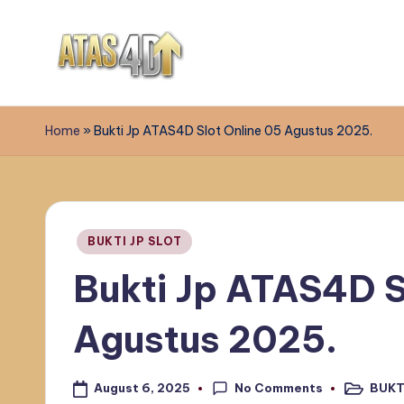
Skip
to
B
Situs
content
Pasti
U
Home
»
Bukti Jp ATAS4D Slot Online 05 Agustus 2025.
Bayar
K
Kemenangan
Member
T
Posted
I
BUKTI JP SLOT
in
Bukti Jp ATAS4D S
J
P
Agustus 2025.
A
No Comments
August 6, 2025
BUKT
T
Posted