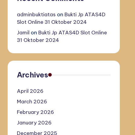
adminbuktiatas
on
Bukti Jp ATAS4D
Slot Online 31 Oktober 2024
Jamil
on
Bukti Jp ATAS4D Slot Online
31 Oktober 2024
Archives
April 2026
March 2026
February 2026
January 2026
December 2025