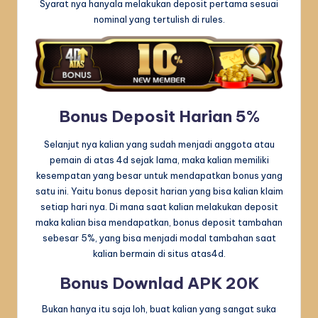
Syarat nya hanyala melakukan deposit pertama sesuai
nominal yang tertulish di rules.
Bonus Deposit Harian 5%
Selanjut nya kalian yang sudah menjadi anggota atau
pemain di atas 4d sejak lama, maka kalian memiliki
kesempatan yang besar untuk mendapatkan bonus yang
satu ini. Yaitu bonus deposit harian yang bisa kalian klaim
setiap hari nya. Di mana saat kalian melakukan deposit
maka kalian bisa mendapatkan, bonus deposit tambahan
sebesar 5%, yang bisa menjadi modal tambahan saat
kalian bermain di situs atas4d.
Bonus Downlad APK 20K
Bukan hanya itu saja loh, buat kalian yang sangat suka