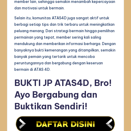
member lain, sehingga semakin menambah kepercayaan
dan motivasi untuk bermain.
Selain itu, komunitas ATAS4D juga sangat aktif untuk
berbagi setiap tips dan trik terbaru untuk meningkatkan
peluang menang. Dari strategi bermain hingga pemilihan
permainan yang tepat, member sering kali saling
mendukung dan memberikan informasi berharga. Dengan
banyaknya bukti kemenangan yang ditampilkan, semakin
banyak pemain yang tertarik untuk mencoba
peruntungannya dan bergabung dengan keseruan
bermain di ATAS 4D.
BUKTI JP ATAS4D, Bro!
Ayo Bergabung dan
Buktikan Sendiri!