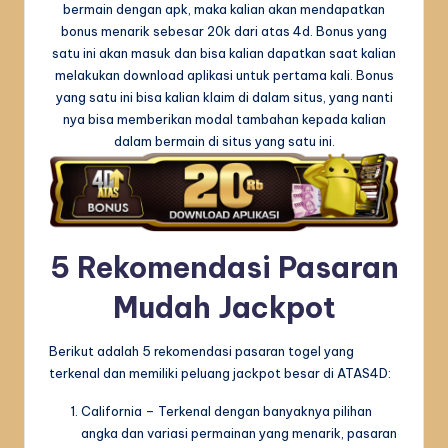
bermain dengan apk, maka kalian akan mendapatkan
bonus menarik sebesar 20k dari atas 4d. Bonus yang
satu ini akan masuk dan bisa kalian dapatkan saat kalian
melakukan download aplikasi untuk pertama kali. Bonus
yang satu ini bisa kalian klaim di dalam situs, yang nanti
nya bisa memberikan modal tambahan kepada kalian
dalam bermain di situs yang satu ini.
5 Rekomendasi Pasaran
Mudah Jackpot
Berikut adalah 5 rekomendasi pasaran togel yang
terkenal dan memiliki peluang jackpot besar di ATAS4D:
California – Terkenal dengan banyaknya pilihan
angka dan variasi permainan yang menarik, pasaran