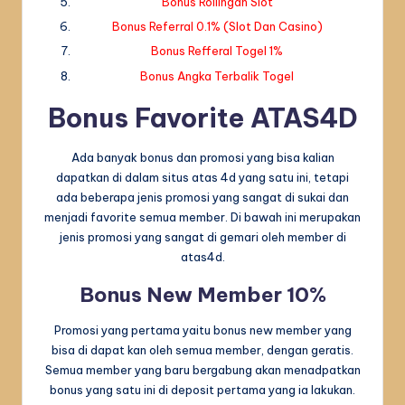
Bonus Rollingan Slot
Bonus Referral 0.1% (Slot Dan Casino)
Bonus Refferal Togel 1%
Bonus Angka Terbalik Togel
Bonus Favorite ATAS4D
Ada banyak bonus dan promosi yang bisa kalian
dapatkan di dalam situs atas 4d yang satu ini, tetapi
ada beberapa jenis promosi yang sangat di sukai dan
menjadi favorite semua member. Di bawah ini merupakan
jenis promosi yang sangat di gemari oleh member di
atas4d.
Bonus New Member 10%
Promosi yang pertama yaitu bonus new member yang
bisa di dapat kan oleh semua member, dengan geratis.
Semua member yang baru bergabung akan menadpatkan
bonus yang satu ini di deposit pertama yang ia lakukan.