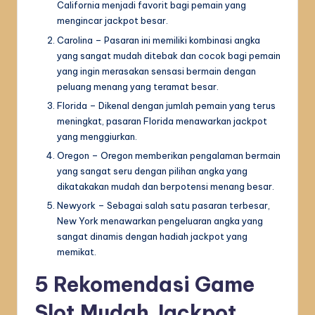
California menjadi favorit bagi pemain yang
mengincar jackpot besar.
Carolina – Pasaran ini memiliki kombinasi angka
yang sangat mudah ditebak dan cocok bagi pemain
yang ingin merasakan sensasi bermain dengan
peluang menang yang teramat besar.
Florida – Dikenal dengan jumlah pemain yang terus
meningkat, pasaran Florida menawarkan jackpot
yang menggiurkan.
Oregon – Oregon memberikan pengalaman bermain
yang sangat seru dengan pilihan angka yang
dikatakakan mudah dan berpotensi menang besar.
Newyork – Sebagai salah satu pasaran terbesar,
New York menawarkan pengeluaran angka yang
sangat dinamis dengan hadiah jackpot yang
memikat.
5 Rekomendasi Game
Slot Mudah Jackpot