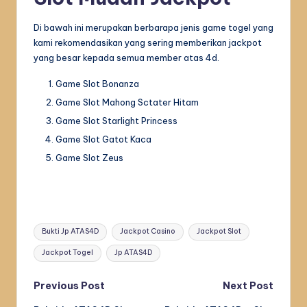
Di bawah ini merupakan berbarapa jenis game togel yang
kami rekomendasikan yang sering memberikan jackpot
yang besar kepada semua member atas 4d.
Game Slot Bonanza
Game Slot Mahong Sctater Hitam
Game Slot Starlight Princess
Game Slot Gatot Kaca
Game Slot Zeus
Tags:
Bukti Jp ATAS4D
Jackpot Casino
Jackpot Slot
Jackpot Togel
Jp ATAS4D
Post
Previous Post
Next Post