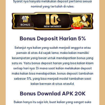
Syarat nya hanyala melakukan deposit pertama sesuai
nominal yang tertulish di rules.
Bonus Deposit Harian 5%
Selanjut nya kalian yang sudah menjadi anggota atau
pemain di atas 4d sejak lama, maka kalian memiliki
kesempatan yang besar untuk mendapatkan bonus yang
satu ini. Yaitu bonus deposit harian yang bisa kalian klaim
setiap hari nya. Di mana saat kalian melakukan deposit
maka kalian bisa mendapatkan, bonus deposit tambahan
sebesar 5%, yang bisa menjadi modal tambahan saat
kalian bermain di situs atas4d.
Bonus Downlad APK 20K
Bukan hanya itu saja loh, buat kalian yang sangat suka