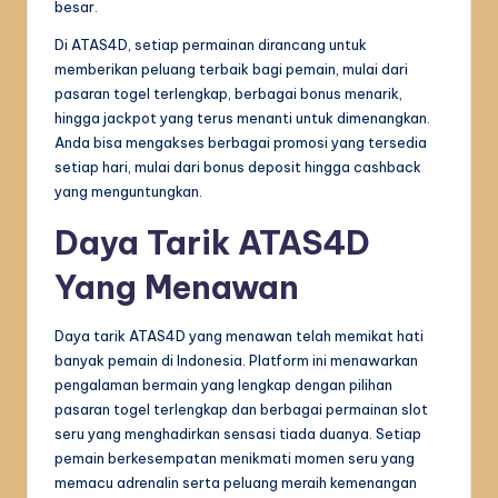
besar.
Di ATAS4D, setiap permainan dirancang untuk
memberikan peluang terbaik bagi pemain, mulai dari
pasaran togel terlengkap, berbagai bonus menarik,
hingga jackpot yang terus menanti untuk dimenangkan.
Anda bisa mengakses berbagai promosi yang tersedia
setiap hari, mulai dari bonus deposit hingga cashback
yang menguntungkan.
Daya Tarik ATAS4D
Yang Menawan
Daya tarik ATAS4D yang menawan telah memikat hati
banyak pemain di Indonesia. Platform ini menawarkan
pengalaman bermain yang lengkap dengan pilihan
pasaran togel terlengkap dan berbagai permainan slot
seru yang menghadirkan sensasi tiada duanya. Setiap
pemain berkesempatan menikmati momen seru yang
memacu adrenalin serta peluang meraih kemenangan