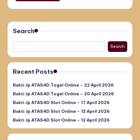
Search
Search
Recent Posts
Bukti Jp ATAS4D Togel Online – 22 April 2026
Bukti Jp ATAS4D Togel Online – 20 April 2026
Bukti Jp ATAS4D Slot Online – 17 April 2026
Bukti Jp ATAS4D Slot Online – 13 April 2026
Bukti Jp ATAS4D Slot Online – 12 April 2026