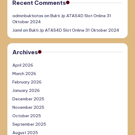
Recent Comments
adminbuktiatas
on
Bukti Jp ATAS4D Slot Online 31
Oktober 2024
Jamil
on
Bukti Jp ATAS4D Slot Online 31 Oktober 2024
Archives
April 2026
March 2026
February 2026
January 2026
December 2025
November 2025
October 2025
September 2025
August 2025