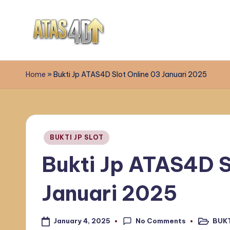
Skip
to
B
Situs
content
Pasti
U
Home
»
Bukti Jp ATAS4D Slot Online 03 Januari 2025
Bayar
K
Kemenangan
Member
T
Posted
I
BUKTI JP SLOT
in
Bukti Jp ATAS4D S
J
P
Januari 2025
A
No Comments
January 4, 2025
BUKT
T
Posted