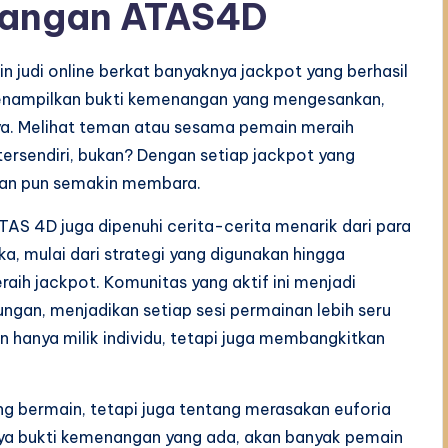
enangan ATAS4D
 judi online berkat banyaknya jackpot yang berhasil
i menampilkan bukti kemenangan yang mengesankan,
a. Melihat teman atau sesama pemain meraih
ersendiri, bukan? Dengan setiap jackpot yang
gan pun semakin membara.
AS 4D juga dipenuhi cerita-cerita menarik dari para
, mulai dari strategi yang digunakan hingga
 jackpot. Komunitas yang aktif ini menjadi
ungan, menjadikan setiap sesi permainan lebih seru
hanya milik individu, tetapi juga membangkitkan
 bermain, tetapi juga tentang merasakan euforia
a bukti kemenangan yang ada, akan banyak pemain