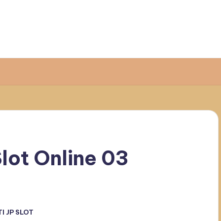
lot Online 03
I JP SLOT