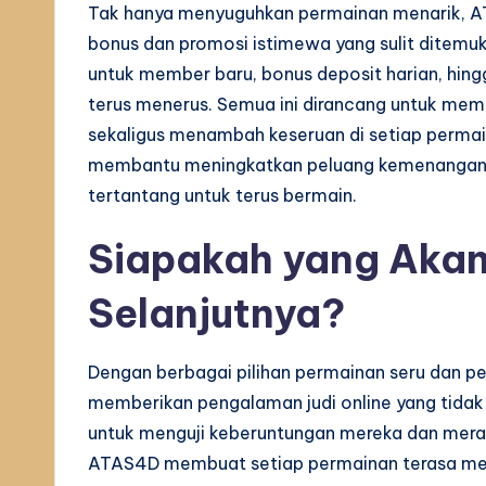
Tak hanya menyuguhkan permainan menarik, 
bonus dan promosi istimewa yang sulit ditemuka
untuk member baru, bonus deposit harian, hin
terus menerus. Semua ini dirancang untuk mem
sekaligus menambah keseruan di setiap permai
membantu meningkatkan peluang kemenangan 
tertantang untuk terus bermain.
Siapakah yang Aka
Selanjutnya?
Dengan berbagai pilihan permainan seru dan pel
memberikan pengalaman judi online yang tidak 
untuk menguji keberuntungan mereka dan merai
ATAS4D membuat setiap permainan terasa men