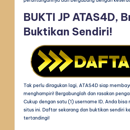
peruntungannya dan bergabung dengan keserua
BUKTI JP ATAS4D, B
Buktikan Sendiri!
Tak perlu diragukan lagi, ATAS4D siap membay
menghampiri! Bergabunglah dan rasakan penga
Cukup dengan satu (1) username ID, Anda bisa
situs ini. Daftar sekarang dan buktikan sendir
tertandingi!