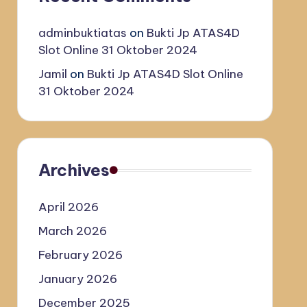
adminbuktiatas
on
Bukti Jp ATAS4D
Slot Online 31 Oktober 2024
Jamil
on
Bukti Jp ATAS4D Slot Online
31 Oktober 2024
Archives
April 2026
March 2026
February 2026
January 2026
December 2025