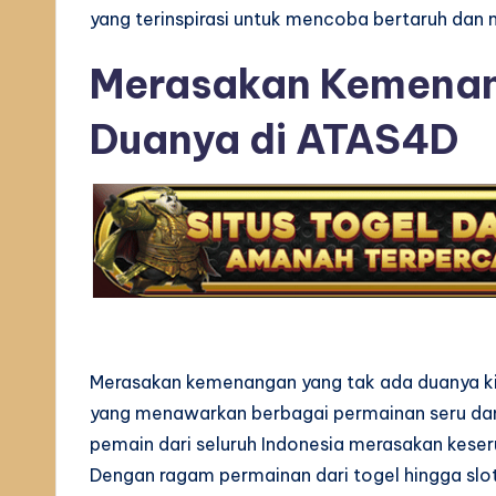
yang terinspirasi untuk mencoba bertaruh da
Merasakan Kemenan
Duanya di ATAS4D
Merasakan kemenangan yang tak ada duanya kini
yang menawarkan berbagai permainan seru dan 
pemain dari seluruh Indonesia merasakan kese
Dengan ragam permainan dari togel hingga sl