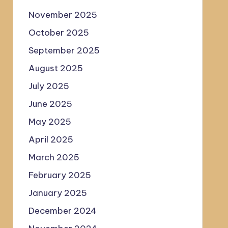
November 2025
October 2025
September 2025
August 2025
July 2025
June 2025
May 2025
April 2025
March 2025
February 2025
January 2025
December 2024